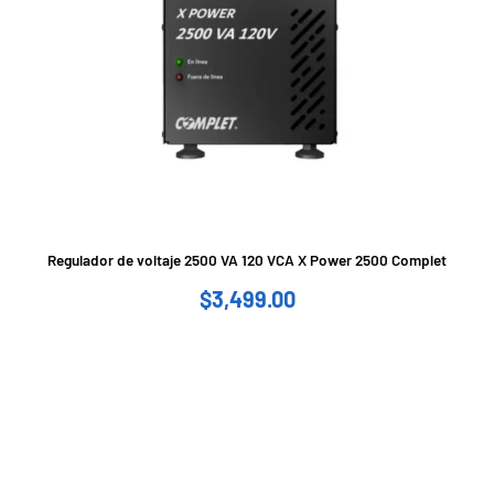
Regulador de voltaje 2500 VA 120 VCA X Power 2500 Complet
$
3,499.00