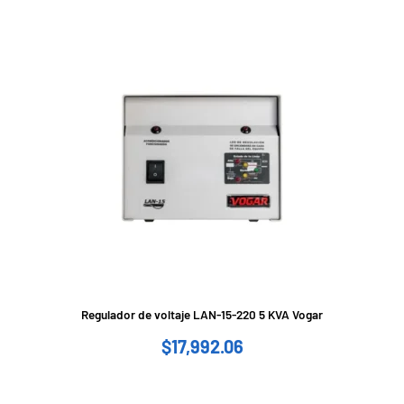
Regulador de voltaje LAN-15-220 5 KVA Vogar
$
17,992.06