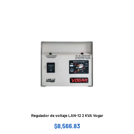
Regulador de voltaje LAN-12 2 KVA Vogar
$
8,566.83