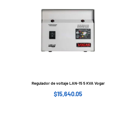
Regulador de voltaje LAN-15 5 KVA Vogar
$
15,640.05