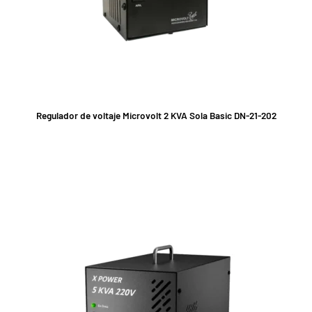
Regulador de voltaje Microvolt 2 KVA Sola Basic DN-21-202