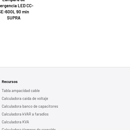
ergencia LED CC-
SE-600L 90 min
SUPRA
Recursos
Tabla ampacidad cable
Calculadora caída de voltaje
Calculadora banco de capacitores
Calculadora kVAR a faradios
Calculadora KVA
Calculadora tiempos de respaldo