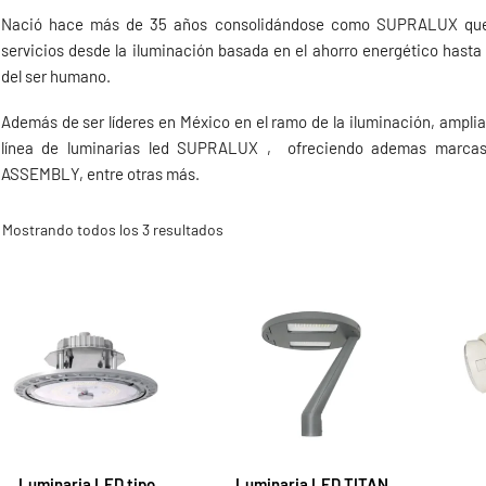
Nació hace más de 35 años consolidándose como SUPRALUX que en
servicios desde la iluminación basada en el ahorro energético hasta 
del ser humano.
Además de ser líderes en México en el ramo de la iluminación, amplia
línea de luminarias led SUPRALUX , ofreciendo ademas mar
ASSEMBLY, entre otras más.
Mostrando todos los 3 resultados
Luminaria LED tipo
Luminaria LED TITAN