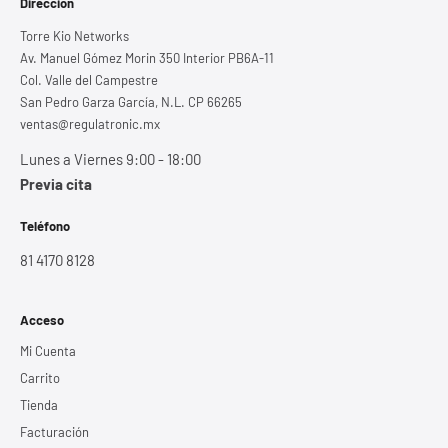
Dirección
Torre Kio Networks
Av. Manuel Gómez Morin 350 Interior PB6A-11
Col. Valle del Campestre
San Pedro Garza García, N.L. CP 66265
ventas@regulatronic.mx
Lunes a Viernes 9:00 - 18:00
Previa cita
Teléfono
81 4170 8128
Acceso
Mi Cuenta
Carrito
Tienda
Facturación