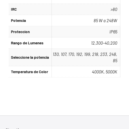
IRC
>80
Potencia
85 W a 248W
Proteccion
IP65
Rango de Lumenes
12,300-40,200
130, 107, 170, 192, 199, 218, 233, 248,
Seleccione la potencia
85
Temperatura de Color
4000K, 5000K