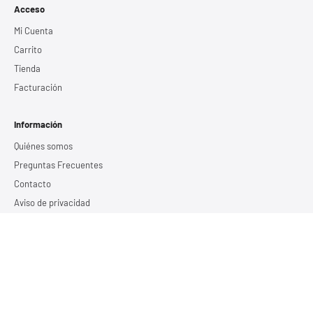
Acceso
Mi Cuenta
Carrito
Tienda
Facturación
Información
Quiénes somos
Preguntas Frecuentes
Contacto
Aviso de privacidad
Términos y Condiciones
Servicios
Estudio de calidad de energía