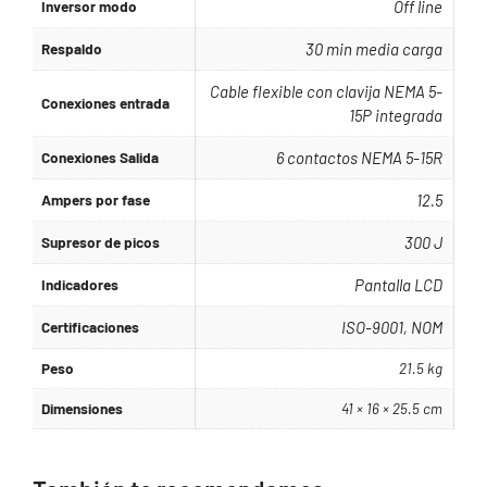
Inversor modo
Off line
Respaldo
30 min media carga
Cable flexible con clavija NEMA 5-
Conexiones entrada
15P integrada
Conexiones Salida
6 contactos NEMA 5-15R
Ampers por fase
12.5
Supresor de picos
300 J
Indicadores
Pantalla LCD
Certificaciones
ISO-9001, NOM
Peso
21.5 kg
Dimensiones
41 × 16 × 25.5 cm