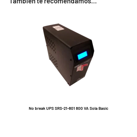
También te recomendamos…
No break UPS SRS-21-801 800 VA Sola Basic