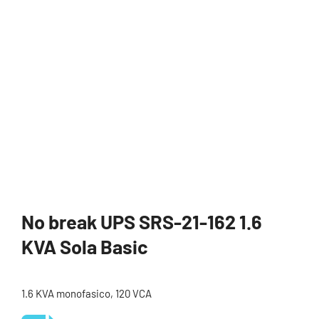
No break UPS SRS-21-162 1.6
KVA Sola Basic
1.6 KVA monofasico, 120 VCA