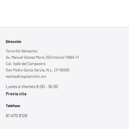
Dirección
Torre Kio Networks
Av. Manuel Gómez Morin 350 Interior PB6A-11
Col. Valle del Campestre
San Pedro Garza García, N.L. CP 66265
ventas@regulatronic.mx
Lunes a Viernes 9:00 - 18:00
Previa cita
Teléfono
81 4170 8128