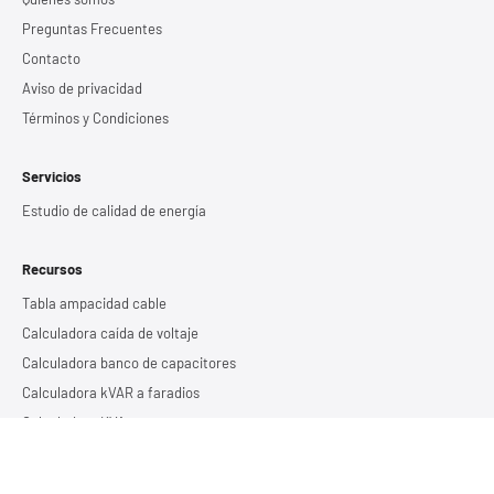
Preguntas Frecuentes
Contacto
Aviso de privacidad
Términos y Condiciones
Servicios
Estudio de calidad de energía
Recursos
Tabla ampacidad cable
Calculadora caída de voltaje
Calculadora banco de capacitores
Calculadora kVAR a faradios
Calculadora KVA
Calculadora tiempos de respaldo
Calculadora tierra 1 varilla