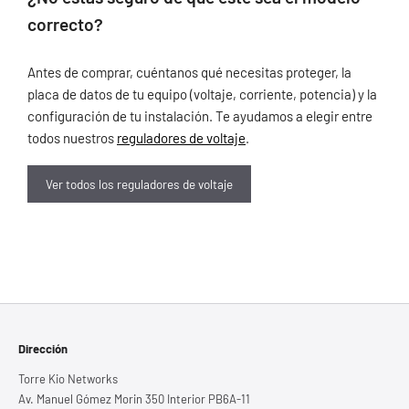
correcto?
Antes de comprar, cuéntanos qué necesitas proteger, la
placa de datos de tu equipo (voltaje, corriente, potencia) y la
configuración de tu instalación. Te ayudamos a elegir entre
todos nuestros
reguladores de voltaje
.
Ver todos los reguladores de voltaje
Dirección
Torre Kio Networks
Av. Manuel Gómez Morin 350 Interior PB6A-11