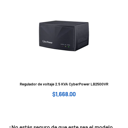
Regulador de voltaje 2.5 KVA CyberPower LB2500VR
$
1,668.00
¿No estás seguro de que este sea el modelo