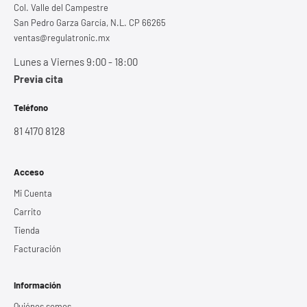
Col. Valle del Campestre
San Pedro Garza García, N.L. CP 66265
ventas@regulatronic.mx
Lunes a Viernes 9:00 - 18:00
Previa cita
Teléfono
81 4170 8128
Acceso
Mi Cuenta
Carrito
Tienda
Facturación
Información
Quiénes somos