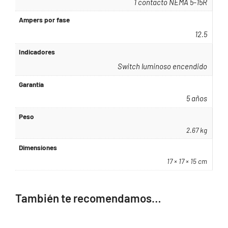
1 contacto NEMA 5-15R
Ampers por fase
12.5
Indicadores
Switch luminoso encendido
Garantia
5 años
Peso
2.67 kg
Dimensiones
17 × 17 × 15 cm
También te recomendamos…