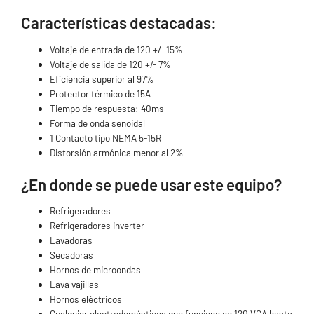
Características destacadas:
Voltaje de entrada de 120 +/- 15%
Voltaje de salida de 120 +/- 7%
Eficiencia superior al 97%
Protector térmico de 15A
Tiempo de respuesta: 40ms
Forma de onda senoidal
1 Contacto tipo NEMA 5-15R
Distorsión armónica menor al 2%
¿En donde se puede usar este equipo?
Refrigeradores
Refrigeradores inverter
Lavadoras
Secadoras
Hornos de microondas
Lava vajillas
Hornos eléctricos
Cualquier electrodomésticos que funcione en 120 VCA hasta