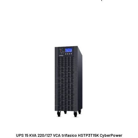
UPS 15 KVA 220/127 VCA trifasico HSTP3T15K CyberPower