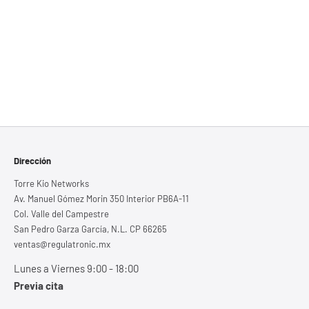
Dirección
Torre Kio Networks
Av. Manuel Gómez Morin 350 Interior PB6A-11
Col. Valle del Campestre
San Pedro Garza García, N.L. CP 66265
ventas@regulatronic.mx
Lunes a Viernes 9:00 - 18:00
Previa cita