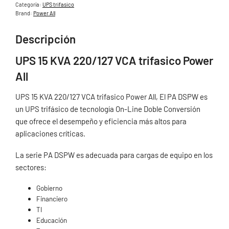
Categoría:
UPS trifasico
Brand:
Power All
Descripción
UPS 15 KVA 220/127 VCA trifasico Power
All
UPS 15 KVA 220/127 VCA trifasico Power All, El PA DSPW es
un UPS trifásico de tecnología On-Line Doble Conversión
que ofrece el desempeño y eficiencia más altos para
aplicaciones críticas.
La serie PA DSPW es adecuada para cargas de equipo en los
sectores:
Gobierno
Financiero
TI
Educación