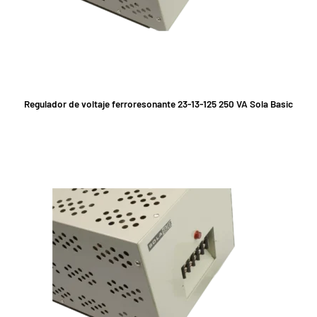
Regulador de voltaje ferroresonante 23-13-125 250 VA Sola Basic