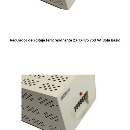
Regulador de voltaje ferroresonante 23-13-175 750 VA Sola Basic