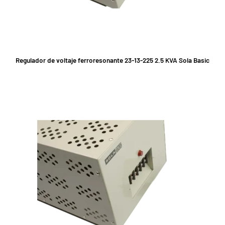
Regulador de voltaje ferroresonante 23-13-225 2.5 KVA Sola Basic