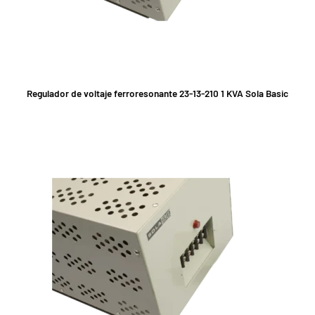
Regulador de voltaje ferroresonante 23-13-210 1 KVA Sola Basic