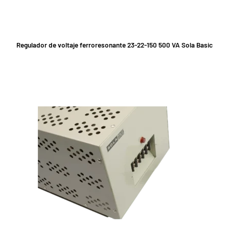
Regulador de voltaje ferroresonante 23-22-150 500 VA Sola Basic