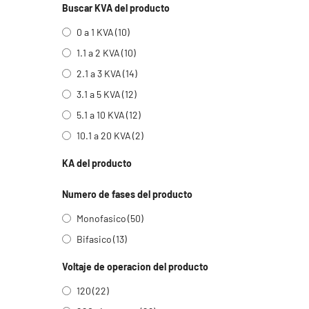
Buscar KVA del producto
0 a 1 KVA
(10)
1.1 a 2 KVA
(10)
2.1 a 3 KVA
(14)
3.1 a 5 KVA
(12)
5.1 a 10 KVA
(12)
10.1 a 20 KVA
(2)
KA del producto
Numero de fases del producto
Monofasico
(50)
Bifasico
(13)
Voltaje de operacion del producto
120
(22)