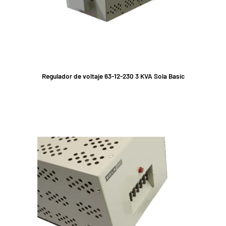
Regulador de voltaje 63-12-230 3 KVA Sola Basic