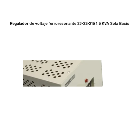
Regulador de voltaje ferroresonante 23-22-215 1.5 KVA Sola Basic