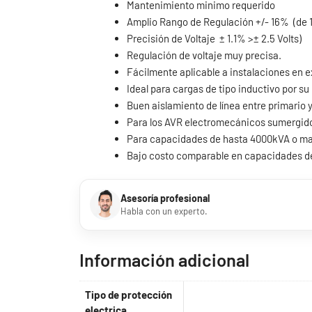
Mantenimiento minimo requerido
Amplio Rango de Regulación +/- 16% (de 18
Precisión de Voltaje ± 1.1% >± 2.5 Volts)
Regulación de voltaje muy precisa.
Fácilmente aplicable a instalaciones en e
Ideal para cargas de tipo inductivo por s
Buen aislamiento de línea entre primario 
Para los AVR electromecánicos sumergidos 
Para capacidades de hasta 4000kVA o ma
Bajo costo comparable en capacidades d
Asesoría profesional
Habla con un experto.
Información adicional
Tipo de protección
electrica