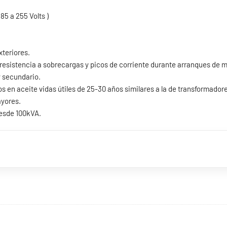
5 a 255 Volts )
xteriores.
u resistencia a sobrecargas y picos de corriente durante arranques de 
y secundario.
en aceite vidas útiles de 25-30 años similares a la de transformadore
yores.
esde 100kVA.