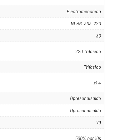
Electromecanica
NLRM-303-220
30
220 Trifasico
Trifasico
±1%
Opresor aisaldo
Opresor aisaldo
79
500% por 10s