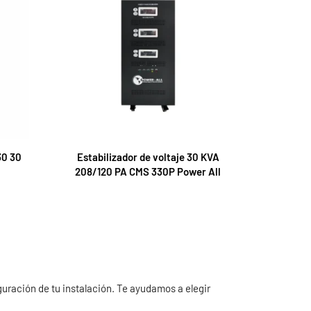
30 30
Estabilizador de voltaje 30 KVA
208/120 PA CMS 330P Power All
iguración de tu instalación. Te ayudamos a elegir