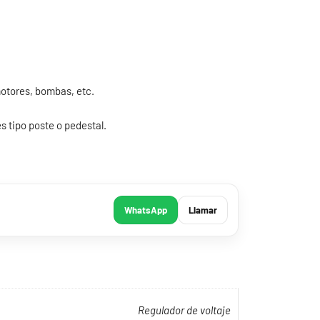
motores, bombas, etc.
s tipo poste o pedestal.
WhatsApp
Llamar
Regulador de voltaje