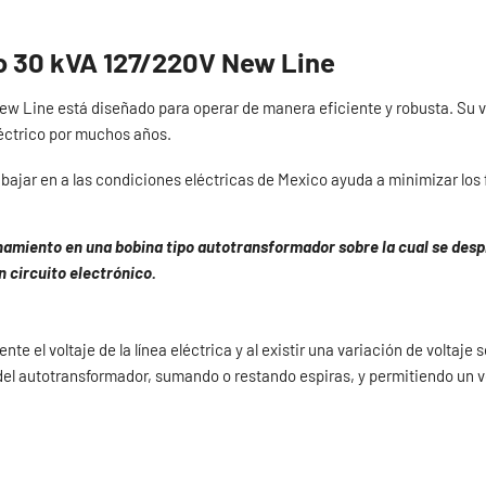
co 30 kVA 127/220V New Line
ew Line está diseñado para operar de manera eficiente y robusta. Su v
léctrico por muchos años.
bajar en a las condiciones eléctricas de Mexico ayuda a minimizar los 
namiento en una bobina tipo autotransformador sobre la cual se despl
 circuito electrónico.
 el voltaje de la línea eléctrica y al existir una variación de voltaje s
 del autotransformador, sumando o restando espiras, y permitiendo un vo