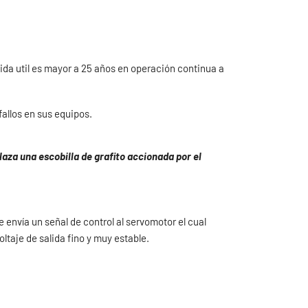
ida util es mayor a 25 años en operación continua a
fallos en sus equipos.
aza una escobilla de grafito accionada por el
e envía un señal de control al servomotor el cual
ltaje de salida fino y muy estable.