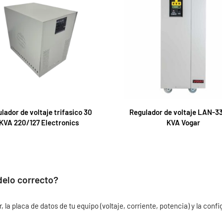
lador de voltaje trifasico 30
Regulador de voltaje LAN-3
KVA 220/127 Electronics
KVA Vogar
delo correcto?
la placa de datos de tu equipo (voltaje, corriente, potencia) y la conf