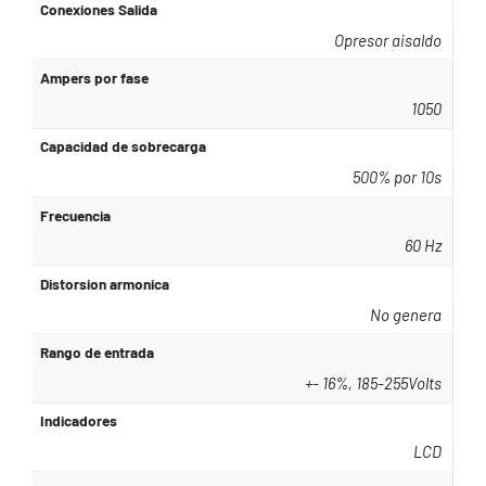
Conexiones Salida
Opresor aisaldo
Ampers por fase
1050
Capacidad de sobrecarga
500% por 10s
Frecuencia
60 Hz
Distorsion armonica
No genera
Rango de entrada
+- 16%, 185-255Volts
Indicadores
LCD