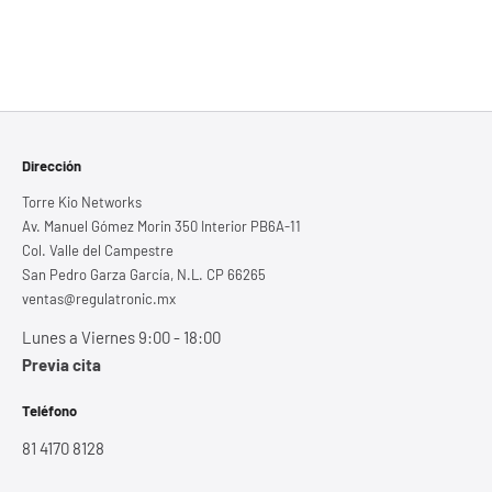
Dirección
Torre Kio Networks
Av. Manuel Gómez Morin 350 Interior PB6A-11
Col. Valle del Campestre
San Pedro Garza García, N.L. CP 66265
ventas@regulatronic.mx
Lunes a Viernes 9:00 - 18:00
Previa cita
Teléfono
81 4170 8128