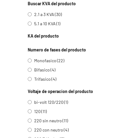
Buscar KVA del producto
2.1 a 3 KVA
(30)
5.1 a 10 KVA
(1)
KA del producto
Numero de fases del producto
Monofasico
(22)
Bifasico
(4)
Trifasico
(4)
Voltaje de operacion del producto
bi-volt 120/220
(1)
120
(11)
220 sin neutro
(11)
220 con neutro
(4)