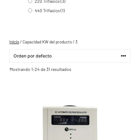
220 Trifasico
(3)
440 Trifasico
(1)
Inicio
/ Capacidad KW del producto / 3
Mostrando 1–24 de 31 resultados