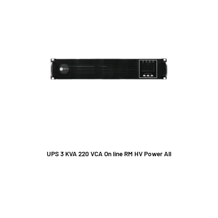
UPS 3 KVA 220 VCA On line RM HV Power All