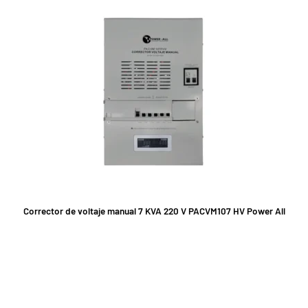
Corrector de voltaje manual 7 KVA 220 V PACVM107 HV Power All