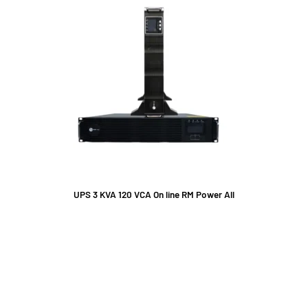
UPS 3 KVA 120 VCA On line RM Power All