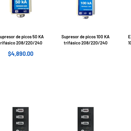
upresor de picos 50 KA
Supresor de picos 100 KA
E
trifásico 208/220/240
trifásico 208/220/240
1
$
4,890.00