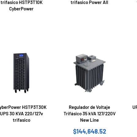
trifasico HSTP3T10K
trifasico Power All
CyberPower
yberPower HSTP3T30K
Regulador de Voltaje
U
UPS 30 KVA 220/127v
Trifásico 35 kVA 127/220V
trifasico
New Line
$
144,648.52