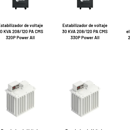
stabilizador de voltaje
Estabilizador de voltaje
0 KVA 208/120 PA CMS
30 KVA 208/120 PA CMS
e
320P Power All
330P Power All
2