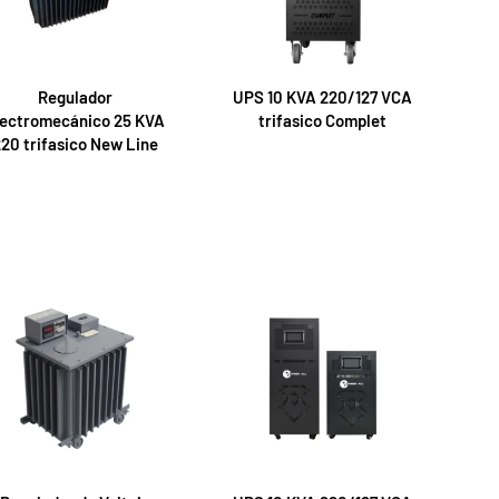
Regulador
UPS 10 KVA 220/127 VCA
lectromecánico 25 KVA
trifasico Complet
20 trifasico New Line