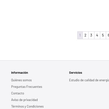
1
2
3
4
5
Información
Servicios
Quiénes somos
Estudio de calidad de energí
Preguntas Frecuentes
Contacto
Aviso de privacidad
Términos y Condiciones