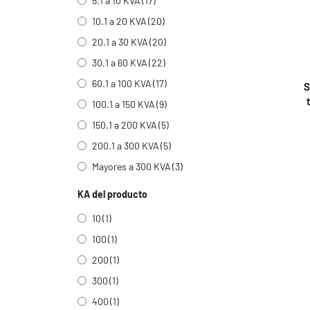
5.1 a 10 KVA
(17)
10.1 a 20 KVA
(20)
20.1 a 30 KVA
(20)
30.1 a 60 KVA
(22)
60.1 a 100 KVA
(17)
S
100.1 a 150 KVA
(9)
150.1 a 200 KVA
(5)
200.1 a 300 KVA
(5)
Mayores a 300 KVA
(3)
KA del producto
10
(1)
100
(1)
200
(1)
300
(1)
400
(1)