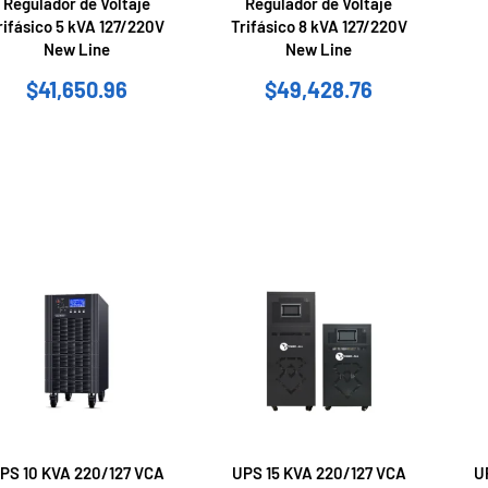
Regulador de Voltaje
Regulador de Voltaje
rifásico 5 kVA 127/220V
Trifásico 8 kVA 127/220V
New Line
New Line
$
41,650.96
$
49,428.76
PS 10 KVA 220/127 VCA
UPS 15 KVA 220/127 VCA
U