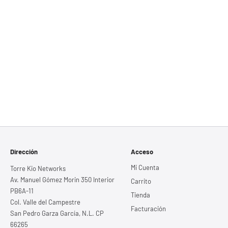
Dirección
Acceso
Mi Cuenta
Torre Kio Networks
Av. Manuel Gómez Morin 350 Interior
Carrito
PB6A-11
Tienda
Col. Valle del Campestre
Facturación
San Pedro Garza García, N.L. CP
66265