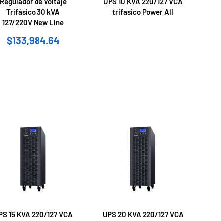
Regulador de Voltaje
UPS 10 KVA 220/127 VCA
Trifásico 30 kVA
trifasico Power All
127/220V New Line
$
133,984.64
PS 15 KVA 220/127 VCA
UPS 20 KVA 220/127 VCA