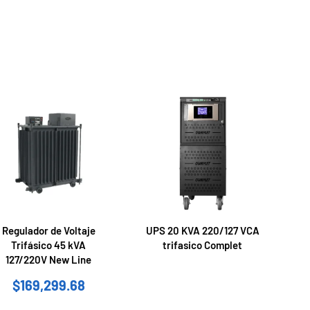
Regulador de Voltaje
UPS 20 KVA 220/127 VCA
Trifásico 45 kVA
trifasico Complet
127/220V New Line
$
169,299.68