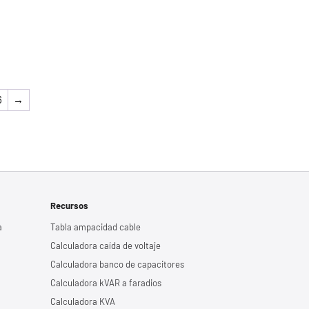
6
→
Recursos
a
Tabla ampacidad cable
Calculadora caída de voltaje
Calculadora banco de capacitores
Calculadora kVAR a faradios
Calculadora KVA