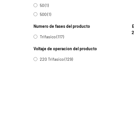
50
(1)
500
(1)
E
Numero de fases del producto
2
Trifasico
(117)
Voltaje de operacion del producto
220 Trifasico
(129)