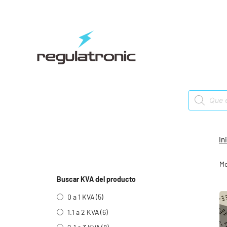
Saltar
al
contenido
Products
search
In
Mo
Buscar KVA del producto
0 a 1 KVA
(5)
1.1 a 2 KVA
(6)