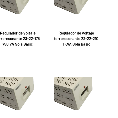
Regulador de voltaje
Regulador de voltaje
rroresonante 23-22-175
ferroresonante 23-22-210
750 VA Sola Basic
1 KVA Sola Basic