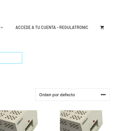
ACCEDE A TU CUENTA – REGULATRONIC