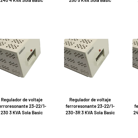
240 4 KVA Sola Basic
250 5 KVA Sola Basic
Regulador de voltaje
Regulador de voltaje
erroresonante 23-22/1-
ferroresonante 23-22/1-
f
230 3 KVA Sola Basic
230-3R 3 KVA Sola Basic
2