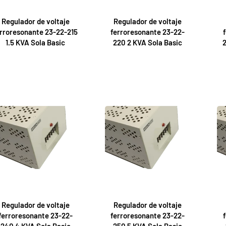
Regulador de voltaje
Regulador de voltaje
erroresonante 23-22-215
ferroresonante 23-22-
1.5 KVA Sola Basic
220 2 KVA Sola Basic
2
Regulador de voltaje
Regulador de voltaje
ferroresonante 23-22-
ferroresonante 23-22-