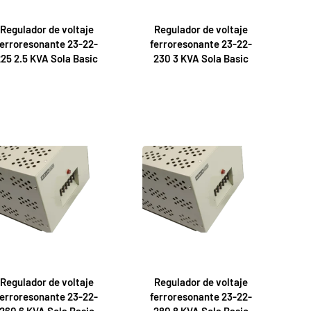
Regulador de voltaje
Regulador de voltaje
ferroresonante 23-22-
ferroresonante 23-22-
25 2.5 KVA Sola Basic
230 3 KVA Sola Basic
Regulador de voltaje
Regulador de voltaje
ferroresonante 23-22-
ferroresonante 23-22-