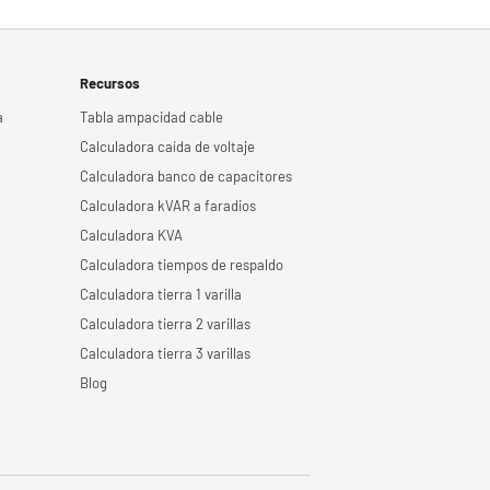
Recursos
a
Tabla ampacidad cable
Calculadora caída de voltaje
Calculadora banco de capacitores
Calculadora kVAR a faradios
Calculadora KVA
Calculadora tiempos de respaldo
Calculadora tierra 1 varilla
Calculadora tierra 2 varillas
Calculadora tierra 3 varillas
Blog