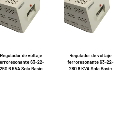
Regulador de voltaje
Regulador de voltaje
ferroresonante 63-22-
ferroresonante 63-22-
260 6 KVA Sola Basic
280 8 KVA Sola Basic